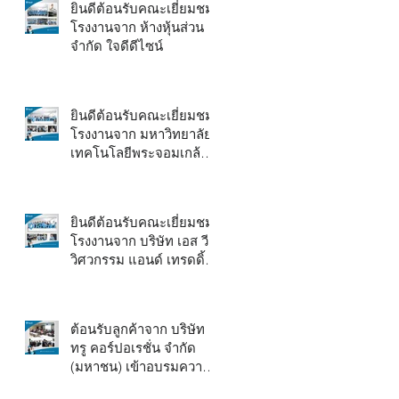
ยินดีต้อนรับคณะเยี่ยมชม
โรงงานจาก ห้างหุ้นส่วน
จำกัด ใจดีดีไซน์
ยินดีต้อนรับคณะเยี่ยมชม
โรงงานจาก มหาวิทยาลัย
เทคโนโลยีพระจอมเกล้า
พระนครเหนือ
ยินดีต้อนรับคณะเยี่ยมชม
โรงงานจาก บริษัท เอส วี
วิศวกรรม แอนด์ เทรดดิ้ง
จำกัด
ต้อนรับลูกค้าจาก บริษัท
ทรู คอร์ปอเรชั่น จำกัด
(มหาชน) เข้าอบรมความรู้
ผลิตภัณฑ์และเทคนิคการ