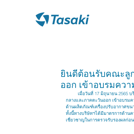
หน้าแรก
ผลิตภั
ยินดีต้อนรับคณะ
ออก เข้าอบรมความรู
	เมื่อวันที่ 17 มิถุนายน 2565 บริษัท ไทย ทาซากิ เอ็นจิเนียริ่ง จำกัด ต้อนรับคณะลูกค้าจากภาค
กลางและภาคตะวันออก เข้าอบรมความร
ด้านผลิตภัณฑ์เครื่องปรับอากาศขน
ทั้งนี้ทางบริษัทฯได้มีมาตรการด้
เชี่ยวชาญในการตรวจรับรองผลก่อน