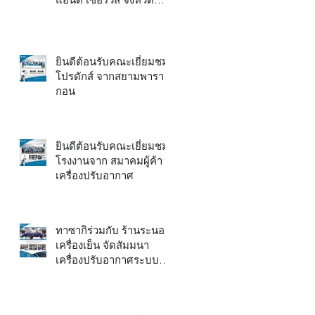
จันทบุรี อบรมระบบโซ
ลาร์ไฮบริด
ยินดีต้อนรับคณะเยี่ยมชม
โปรดักส์ จากสยามพารา
กอน
ยินดีต้อนรับคณะเยี่ยมชม
โรงงานจาก สมาคมผู้ค้า
เครื่องปรับอากาศ
ทาซากิร่วมกับ ร้านระนอง
เครื่องเย็น จัดสัมมนา
เครื่องปรับอากาศระบบ
solar hybrid