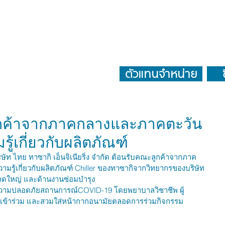
ข่าวสาร
ณฑ์
ตัวแทนจำหน่าย
ลูกค้าจากภาคกลางและภาคตะวัน
้เกี่ยวกับผลิตภัณฑ์
ู้เกี่ยวกับผลิตภัณฑ์ Chiller ของทาซากิจากวิทยากรของบริษัท 
าดใหญ่ และด้านงานซ่อมบำรุง 
านความปลอดภัยสถานการณ์COVID-19 โดยพยาบาลวิชาชีพ ผู้
เข้าร่วม และสวมใส่หน้ากากอนามัยตลอดการร่วมกิจกรรม