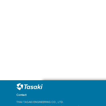
Contact
THAI TASAKI ENGINEERING CO., LTD.