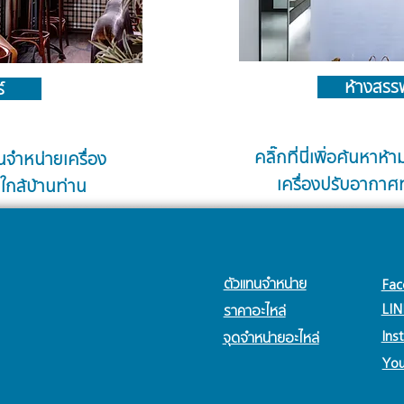
ห้างสรร
์
คลิ๊กที่นี่เพิ่อค้นหาห
นจำหน่ายเครื่อง
เครื่องปรับอากาศ
กล้บ้านท่าน
ตัวแทนจำหน่าย
Fac
LIN
ราคาอะไหล่
Ins
จุดจำหน่ายอะไหล่
Yo