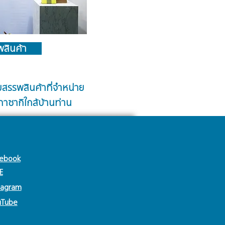
พสินค้า
้ามสรรพสินค้าที่จำหน่าย
ทาซากิใกล้บ้านท่าน
ebook
E
tagram
uTube