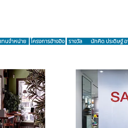
วแทนจำหน่าย
โครงการอ้างอิง
รางวัล
นักคิด ประดิษฐ์ 