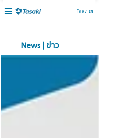
ไทย
/
EN
ราคาอะไหล่
จุดจำหน่ายอะไหล่
หน้าแรก
ผลิตภัณฑ์
ติดต่อเรา
News | ข่าว