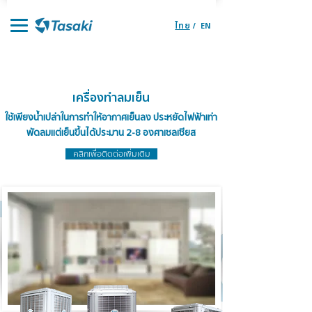
ไทย
/
EN
หน้าแรก
ผลิตภัณฑ์
จุดจำหน่ายอะไหล่
ราคาอะไหล่
ติดต่อเรา
ตัวแทนจำหน่าย
เครื่องทำลมเย็น
ใช้เพียงน้ำเปล่าในการทำให้อากาศเย็นลง ประหยัดไฟฟ้าเท่า
พัดลมแต่เย็นขึ้นได้ประมาน 2-8 องศาเซลเซียส
คลิกเพื่อติดต่อเพิ่มเติม