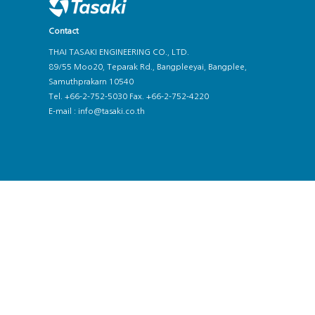
Contact
THAI TASAKI ENGINEERING CO., LTD.
89/55 Moo20, Teparak Rd., Bangpleeyai, Bangplee,
Samuthprakarn 10540
Tel. +66-2-752-5030 Fax. +66-2-752-4220
E-mail :
info@tasaki.co.th