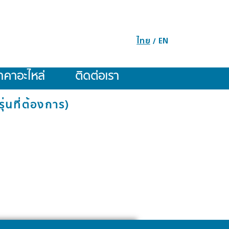
ไทย
EN
/
าคาอะไหล่
ติดต่อเรา
่นที่ต้องการ)